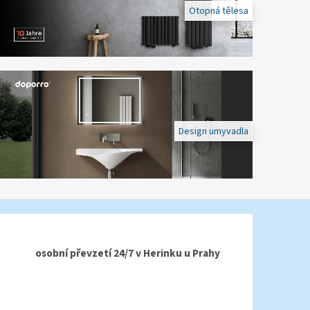
Otopná tělesa
Design umyvadla
osobní převzetí 24/7 v Herinku u Prahy