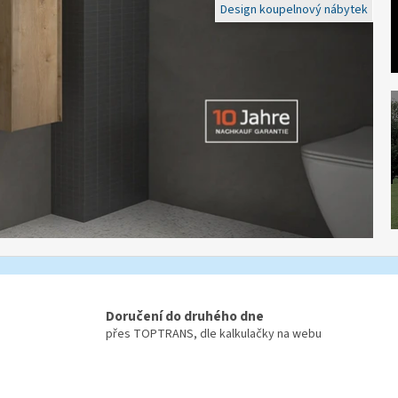
Design koupelnový nábytek
Doručení do druhého dne
přes TOPTRANS, dle kalkulačky na webu