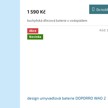
Do koší
1 590 Kč
kuchyňská dřezová baterie s vodopádem
Kód:
Akce
Novinka
design umyvadlová baterie DOPORRO WAO 2