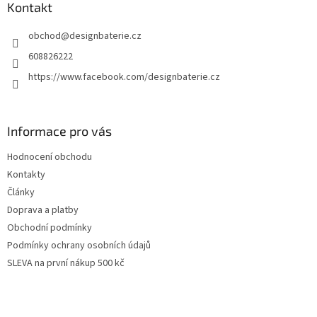
a
Kontakt
t
obchod
@
designbaterie.cz
í
608826222
https://www.facebook.com/designbaterie.cz
Informace pro vás
Hodnocení obchodu
Kontakty
Články
Doprava a platby
Obchodní podmínky
Podmínky ochrany osobních údajů
SLEVA na první nákup 500 kč